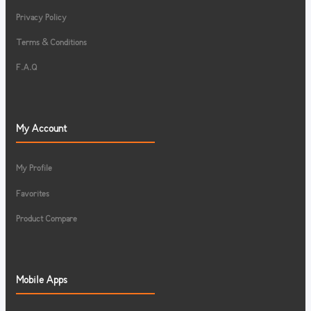
Privacy Policy
Terms & Conditions
F.A.Q
My Account
My Profile
Favorites
Product Compare
Mobile Apps