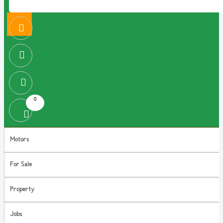
0
Motors
For Sale
Property
Jobs