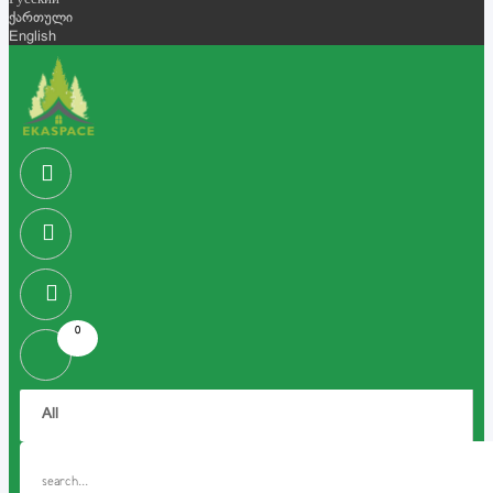
Русский
ქართული
English
0