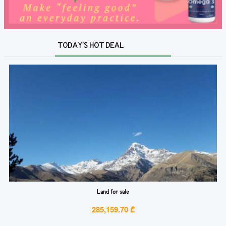
TODAY'S HOT DEAL
Land for sale
285,159.70 ₾