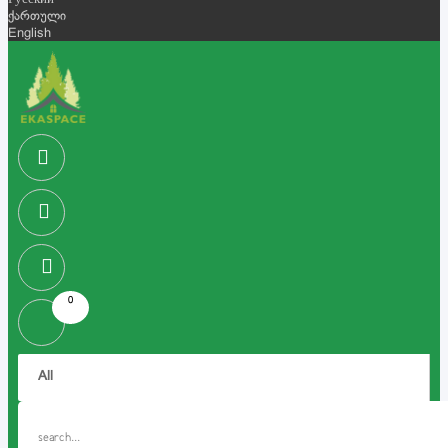
Русский
ქართული
English
0