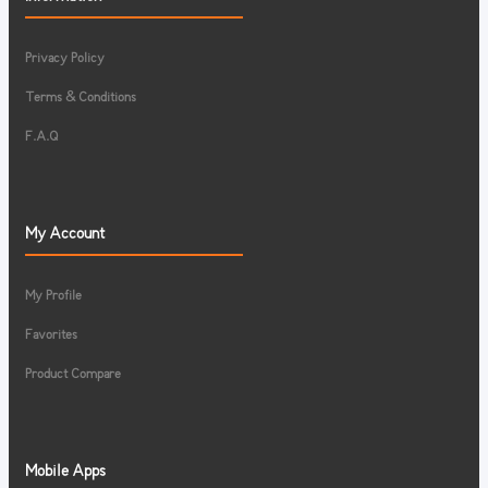
Privacy Policy
Terms & Conditions
F.A.Q
My Account
My Profile
Favorites
Product Compare
Mobile Apps