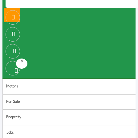
0
Motors
For Sale
Property
Jobs