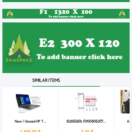
SIMILAR ITEMS
New / Unused HP T...
მაქბუკის ორიგინალ...
App
1,500.00 ₾
-2.40 ₾