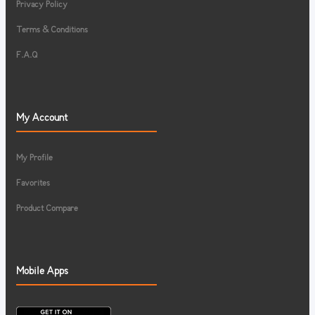
Privacy Policy
Terms & Conditions
F.A.Q
My Account
My Profile
Favorites
Product Compare
Mobile Apps