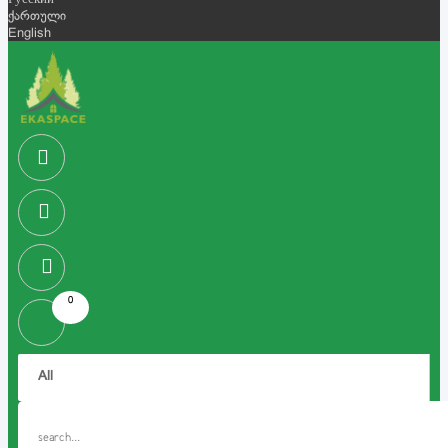
Русский
ქართული
English
0