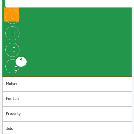
0
Motors
For Sale
Property
Jobs