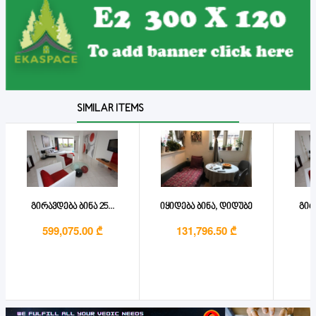
SIMILAR ITEMS
გირავდება ბინა 25...
იყიდება ბინა, დიდუბე
გირა
599,075.00 ₾
131,796.50 ₾