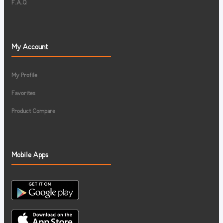
F.A.Q
My Account
My Profile
Favorites
Product Compare
Mobile Apps