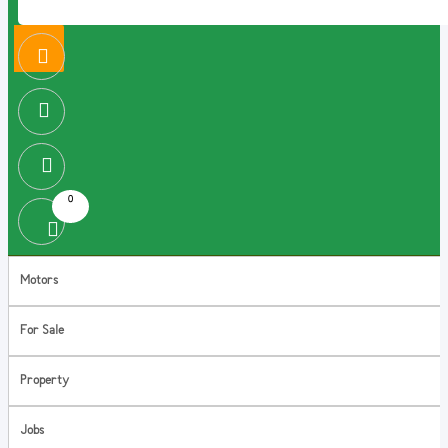
0
Motors
For Sale
Property
Jobs