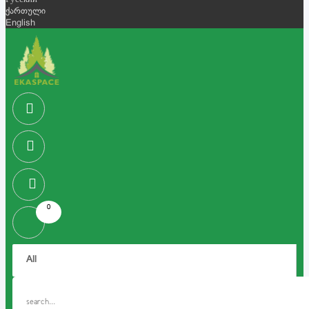
Русский
ქართული
English
0