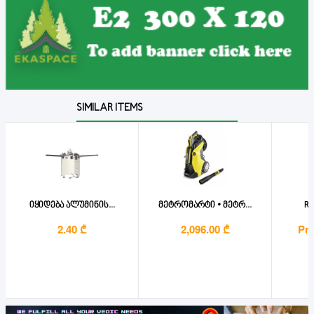
SIMILAR ITEMS
იყიდება ალუმინის...
მეტრომარტი • მეტრ...
Re
2.40 ₾
2,096.00 ₾
Pri