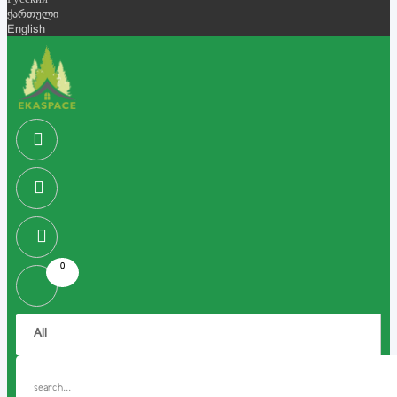
Русский
ქართული
English
0