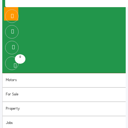
0
Motors
For Sale
Property
Jobs