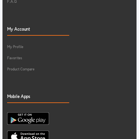
F.A.Q
My Account
My Profile
Favorites
Product Compare
Mobile Apps