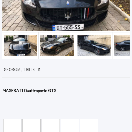
GEORGIA, T'BILISI, 11
MASERATI Quattroporte GTS