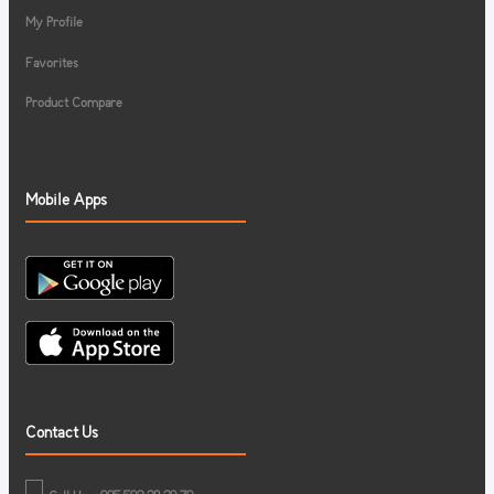
My Profile
Favorites
Product Compare
Mobile Apps
Contact Us