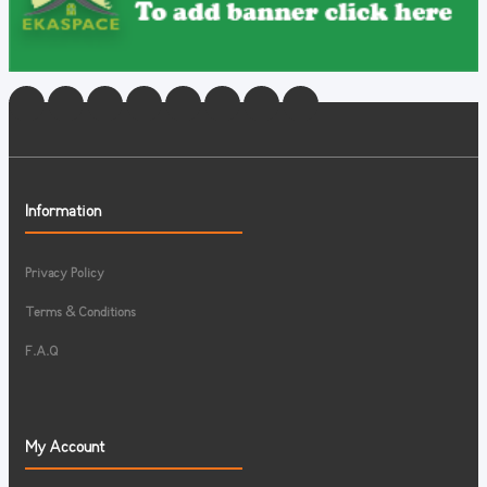
Information
Privacy Policy
Terms & Conditions
F.A.Q
My Account