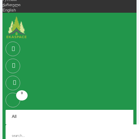
Русский
ქართული
English
0