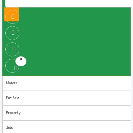
0
Motors
For Sale
Property
Jobs