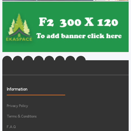
Information
Privacy Policy
Terms & Conditions
F.A.Q