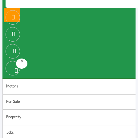
0
Motors
For Sale
Property
Jobs