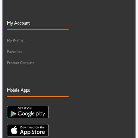
My Account
My Profile
Favorites
Product Compare
Mobile Apps