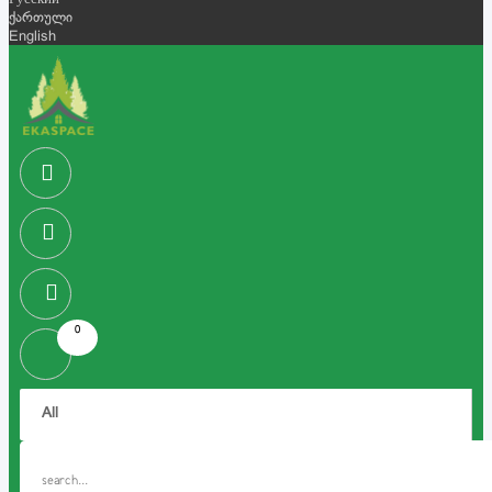
Русский
ქართული
English
0