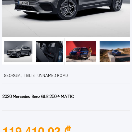
GEORGIA, T'BILISI, UNNAMED ROAD
2020 Mercedes-Benz GLB 250 4 MATIC
119,410.03 ₾