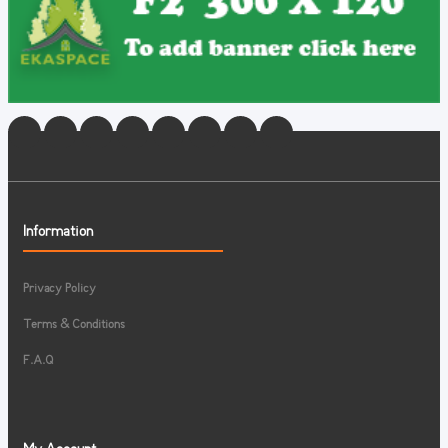
Information
Privacy Policy
Terms & Conditions
F.A.Q