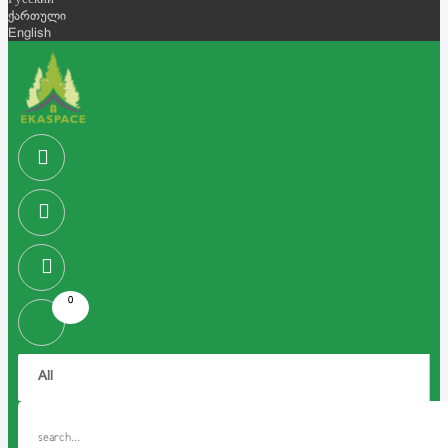
Русский
ქართული
English
0