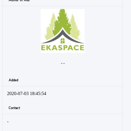
Author of Ads
- -
Added
2020-07-03 18:45:54
Contact
-