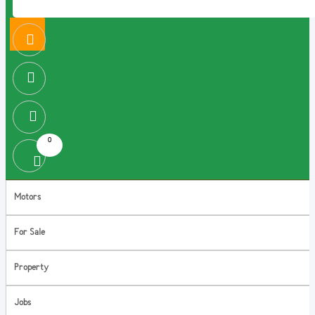
0
Motors
For Sale
Property
Jobs