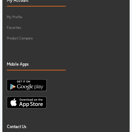
My Account
My Profile
Favorites
Product Compare
Mobile Apps
Contact Us