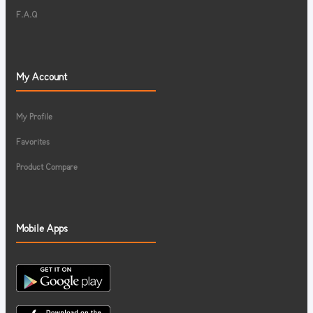
F.A.Q
My Account
My Profile
Favorites
Product Compare
Mobile Apps