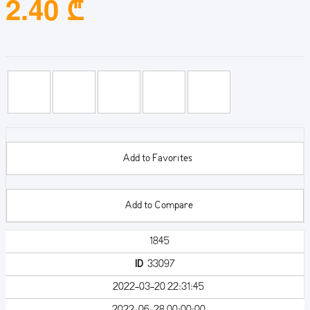
2.40 ₾
Add to Favorites
Add to Compare
1845
ID
33097
2022-03-20 22:31:45
2022-06-28 00:00:00