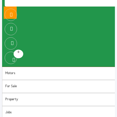
0
Motors
For Sale
Property
Jobs