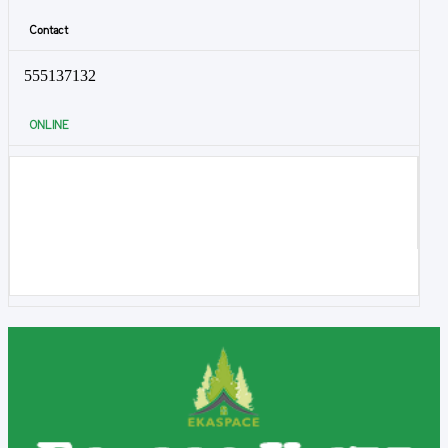
Contact
555137132
ONLINE