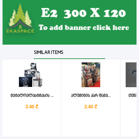
SIMILAR ITEMS
მეტალოპლასტმასის ...
ალუმინის კარ ფანჯ...
თუნუქ
2.40 ₾
2.40 ₾