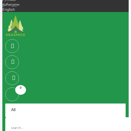
Русский
ქართული
English
0