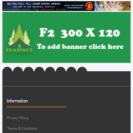
Information
Privacy Policy
Terms & Conditions