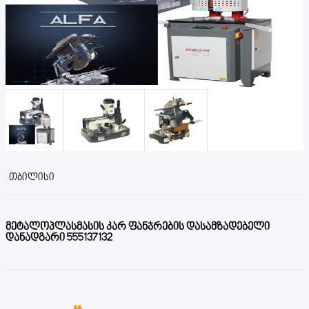
ᲗᲑᲘᲚᲘᲡᲘ
მეტალოპლასმასის კარ ფანჯრების დასამზადებელი
დანადგარი 555137132