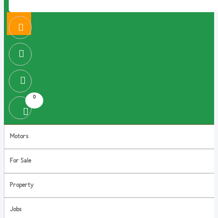
0
Motors
For Sale
Property
Jobs