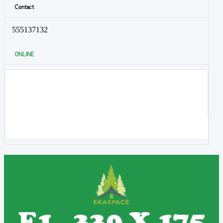
Contact
555137132
ONLINE