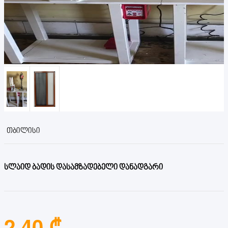
ᲗᲑᲘᲚᲘᲡᲘ
სლაიდ ბადის დასამზადებელი დანადგარი
2.40 ₾