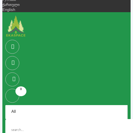
Русский
ქართული
English
0