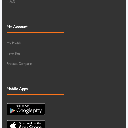
F.A.Q
My Account
My Profile
Favorites
Product Compare
Mobile Apps