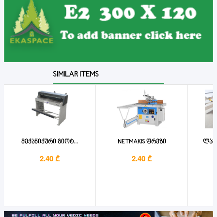
SIMILAR ITEMS
მექანიქური გიოტ...
NETMAKIS ფრეზი
ლამ
2.40 ₾
2.40 ₾