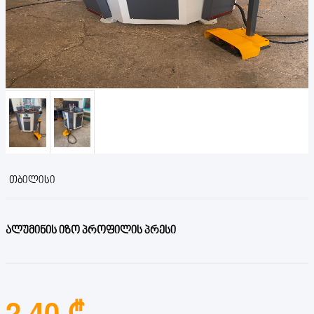
ᲗᲑᲘᲚᲘᲡᲘ
ალუმინის იზო პროფილის პრესი
2.40 ₾