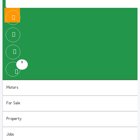
0
Motors
For Sale
Property
Jobs