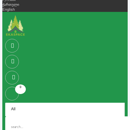
Русский
ქართული
English
0