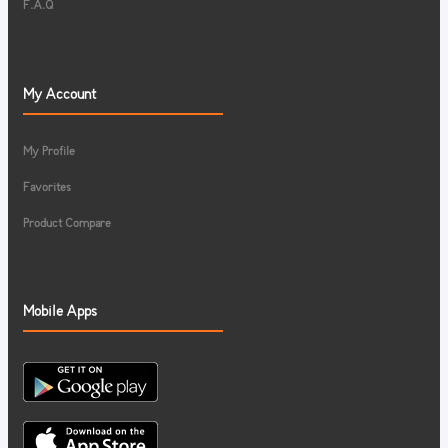
F.A.Q
My Account
My Profile
Favorites
Product Compare
Mobile Apps