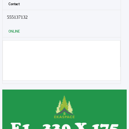
Contact
555137132
ONLINE