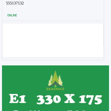
555137132
ONLINE