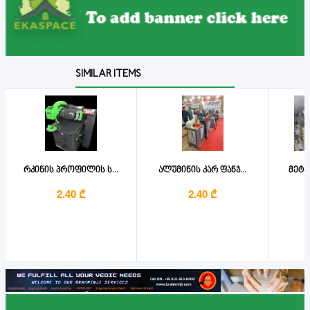
SIMILAR ITEMS
რკინის პროფილის ს...
ალუმინის კარ ფანჯ...
მეტა
2.40 ₾
2.40 ₾