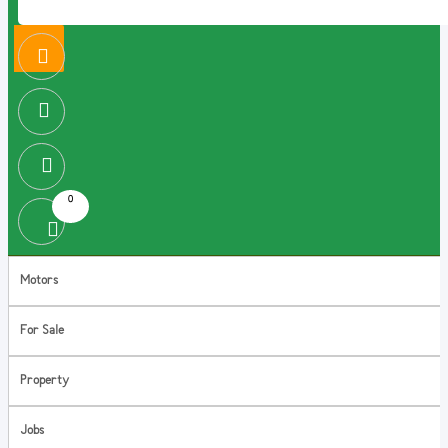
0
Motors
For Sale
Property
Jobs