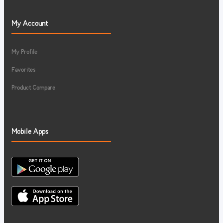
My Account
My Profile
Favorites
Product Compare
Mobile Apps