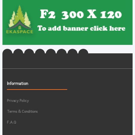
Information
Privacy Policy
Terms & Conditions
F.A.Q