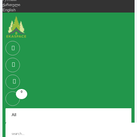
Русский
ქართული
English
0