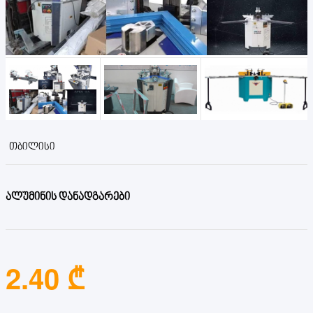
ᲗᲑᲘᲚᲘᲡᲘ
ალუმინის დანადგარები
2.40 ₾