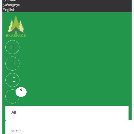
Русский
ქართული
English
0