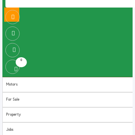
0
Motors
For Sale
Property
Jobs