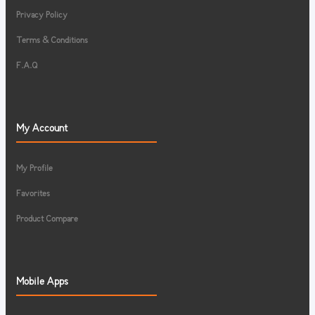
Privacy Policy
Terms & Conditions
F.A.Q
My Account
My Profile
Favorites
Product Compare
Mobile Apps