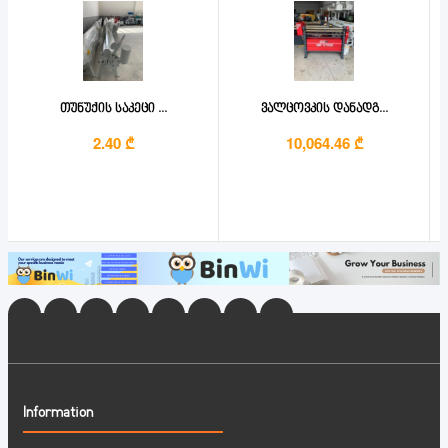
თუნუქის საკეცი ...
ვალცოვკის დანადგ...
2.40 ₾
10,064.46 ₾
Information