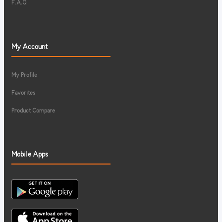
F.A.Q
My Account
My Profile
Favorites
Product Compare
Mobile Apps