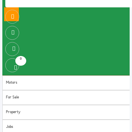
0
Motors
For Sale
Property
Jobs