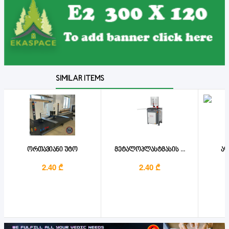
SIMILAR ITEMS
ორთავიანი უტო
მეტალოპლასტმასის ...
ალ
2.40 ₾
2.40 ₾