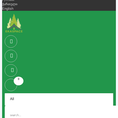
Русский
ქართული
English
0