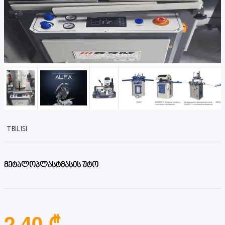
TBILISI
მეტალოპლასტმასის უტო
2.40 ₾