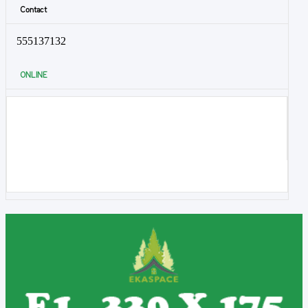
Contact
555137132
ONLINE