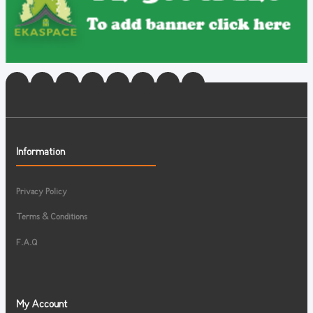
Information
Privacy Policy
Terms & Conditions
F.A.Q
My Account