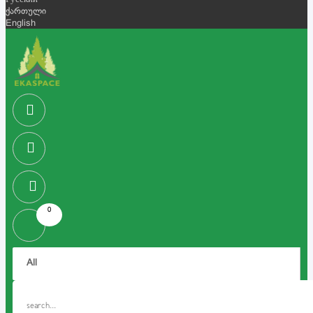
Русский
ქართული
English
0