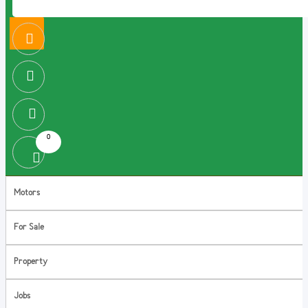
0
Motors
For Sale
Property
Jobs