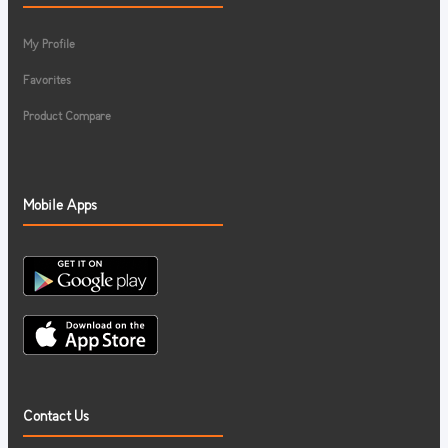
My Profile
Favorites
Product Compare
Mobile Apps
Contact Us