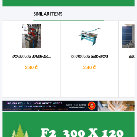
SIMILAR ITEMS
ალუმინის კოპირებ...
გიოტინის საჯრელი
შუში
2.40 ₾
2.40 ₾