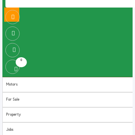
0
Motors
For Sale
Property
Jobs