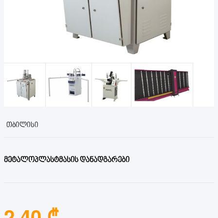
ᲗᲑᲘᲚᲘᲡᲘ
მეტალოპლასტმასის დანადგარები
2.40 ₾