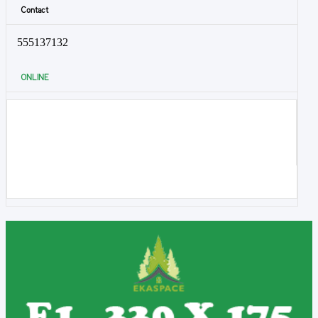
Contact
555137132
ONLINE