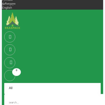
Русский
ქართული
English
0