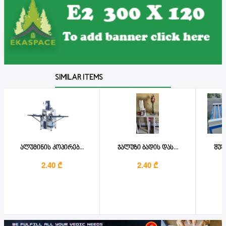
SIMILAR ITEMS
ალუმინის კოპირებ...
ჯალუზი ბადის დას...
შუშ
2.40 ₾
2.40 ₾