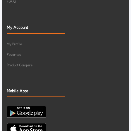
F.A.Q
My Account
My Profile
Favorites
Product Compare
Mobile Apps