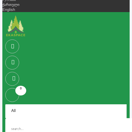
Русский
ქართული
English
0