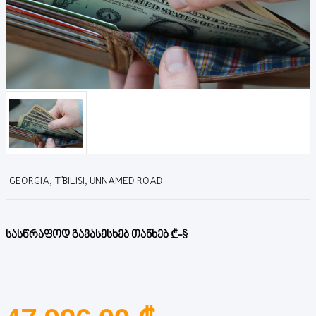
GEORGIA, T'BILISI, UNNAMED ROAD
სასწრაფოდ გავასესხებ თანხებ ₾-$