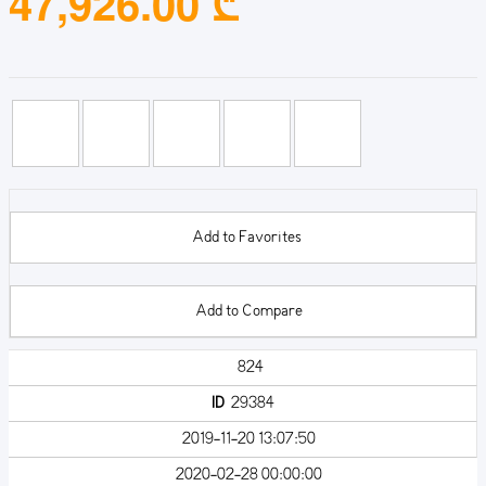
47,926.00 ₾
Add to Favorites
Add to Compare
824
ID
29384
2019-11-20 13:07:50
2020-02-28 00:00:00