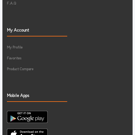
F.A.Q
My Account
My Profile
Favorites
Product Compare
Mobile Apps