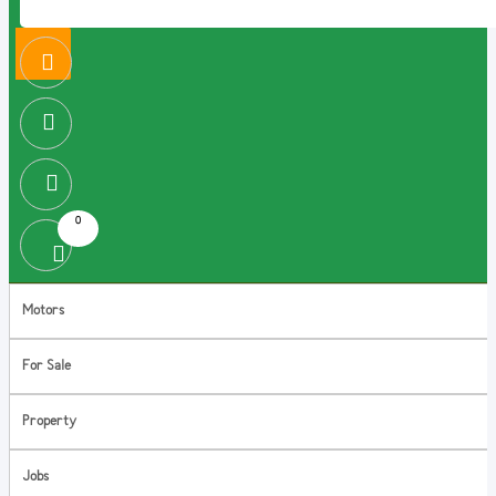
0
Motors
For Sale
Property
Jobs