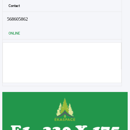
Contact
568605862
ONLINE