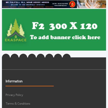
Information
Privacy Policy
Terms & Conditions