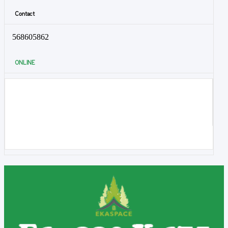
Contact
568605862
ONLINE