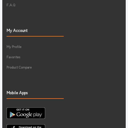
F.A.Q
My Account
My Profile
Favorites
Product Compare
Mobile Apps