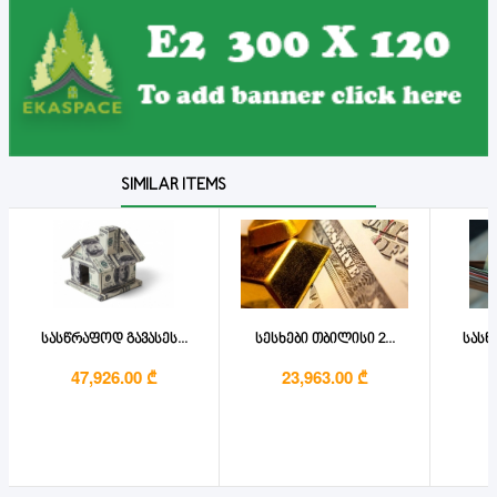
SIMILAR ITEMS
სასწრაფოდ გავასეს...
სესხები თბილისი 2...
სასწ
47,926.00 ₾
23,963.00 ₾