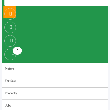
0
Motors
For Sale
Property
Jobs