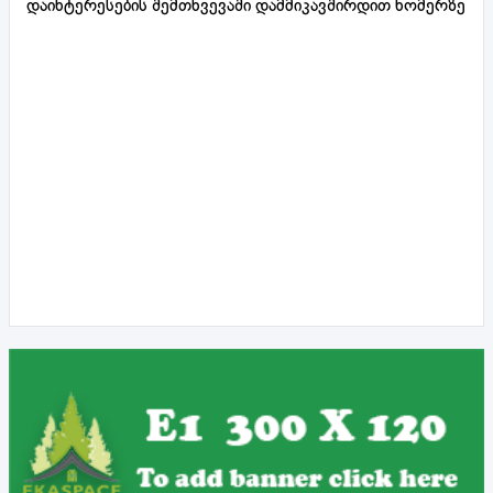
დაინტერესების შემთხვევაში დამმიკავშირდით ნომერზე