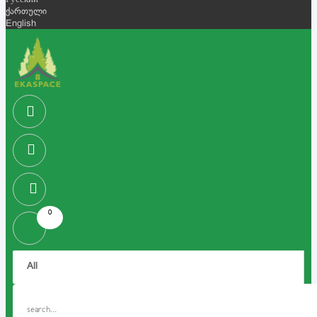
Русский
ქართული
English
0