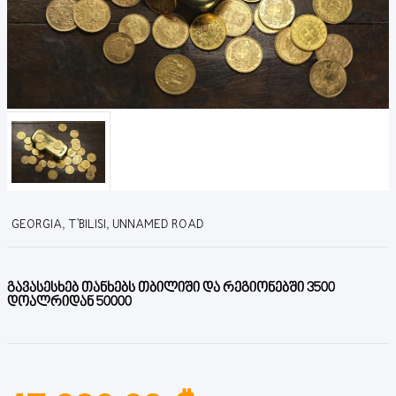
GEORGIA, T'BILISI, UNNAMED ROAD
გავასესხებ თანხებს თბილიში და რეგიონებში 3500
დოალრიდან 50000