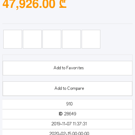
47,926.00 ₾
Add to Favorites
Add to Compare
910
ID
28649
2019-11-07 11:37:31
2020-02-15 00:00:00