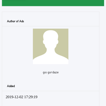
Author of Ads
gio gordaze
Added
2019-12-02 17:29:19