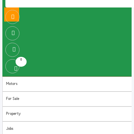
0
Motors
For Sale
Property
Jobs