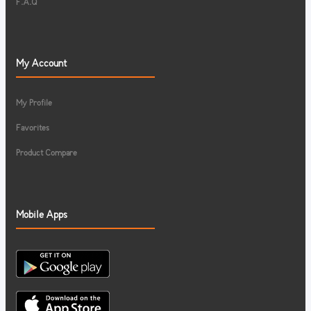
F.A.Q
My Account
My Profile
Favorites
Product Compare
Mobile Apps