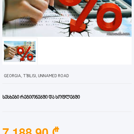
GEORGIA, T'BILISI, UNNAMED ROAD
სესხები რეგიონებში და სოფლებში
7,188.90 ₾