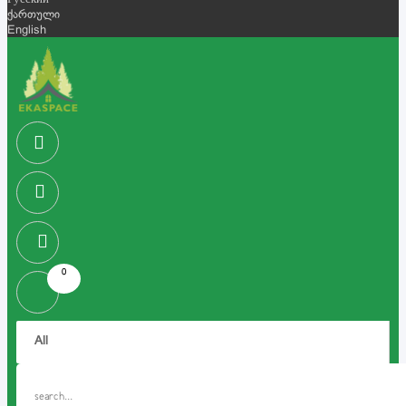
Русский
ქართული
English
0