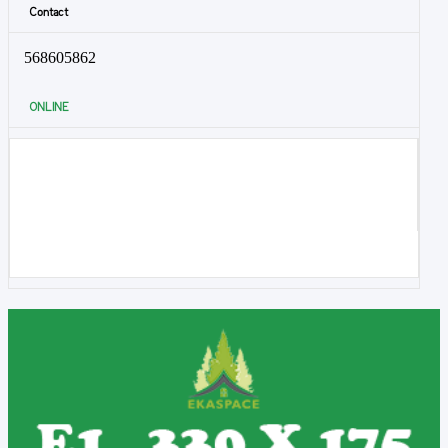
Contact
568605862
ONLINE