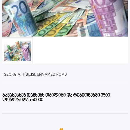
GEORGIA, T'BILISI, UNNAMED ROAD
გავასესხებ თანხებს თბილიში და რეგიონებში 3500
დოალრიდან 50000