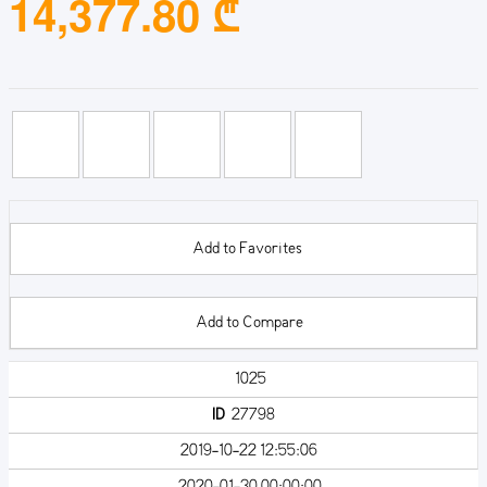
14,377.80 ₾
Add to Favorites
Add to Compare
1025
ID
27798
2019-10-22 12:55:06
2020-01-30 00:00:00