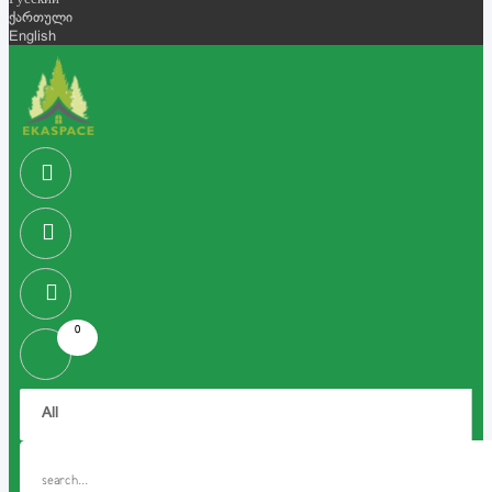
Русский
ქართული
English
0