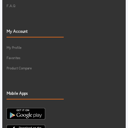
F.A.Q
My Account
My Profile
Favorites
Product Compare
Mobile Apps