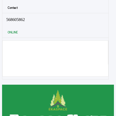
Contact
568605862
ONLINE