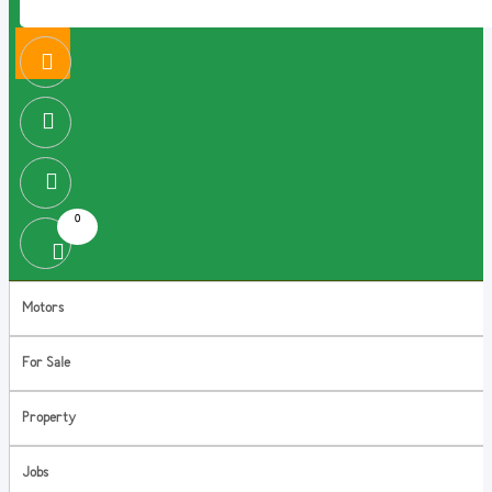
0
Motors
For Sale
Property
Jobs