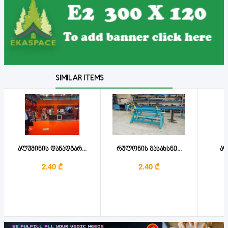
SIMILAR ITEMS
ალუმინის დანადგარ...
რულონის გასახსნე...
ალ
2.40 ₾
2.40 ₾