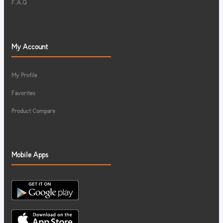
F.A.Q
My Account
My Profile
Favorites
Product Compare
Mobile Apps