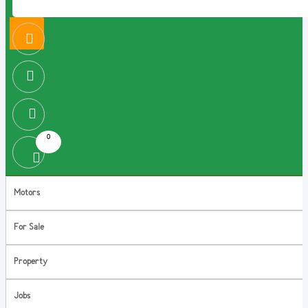
0
Motors
For Sale
Property
Jobs