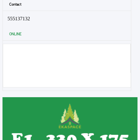
Contact
555137132
ONLINE