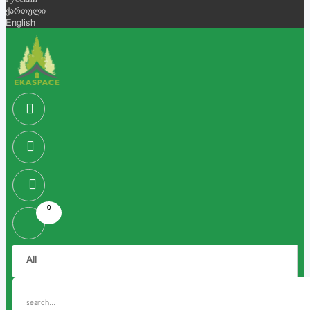
Русский
ქართული
English
0