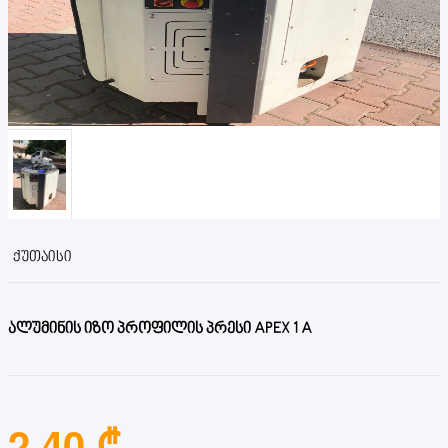
ᲥᲣᲗᲐᲘᲡᲘ
ალუმინის იზო პროფილის პრესი APEX 1 A
2.40 ₾