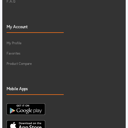
F.A.Q
My Account
My Profile
Favorites
Product Compare
Mobile Apps