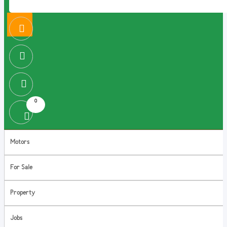
0
Motors
For Sale
Property
Jobs