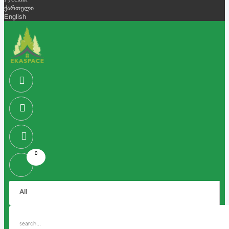
Русский
ქართული
English
0