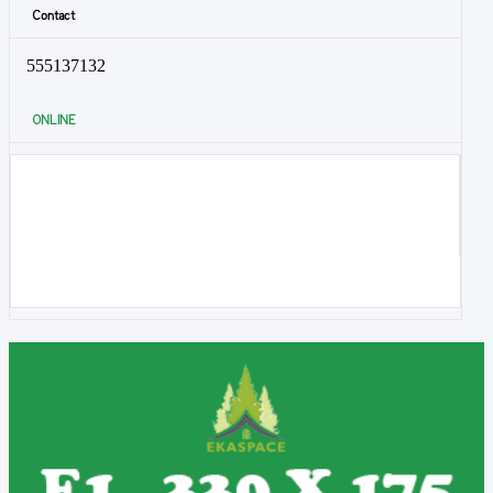
Contact
555137132
ONLINE