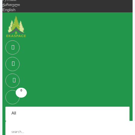
Русский
ქართული
English
0