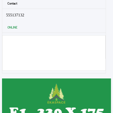
Contact
555137132
ONLINE