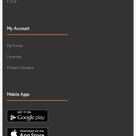
F.A.Q
My Account
My Profile
Favorites
Product Compare
Mobile Apps