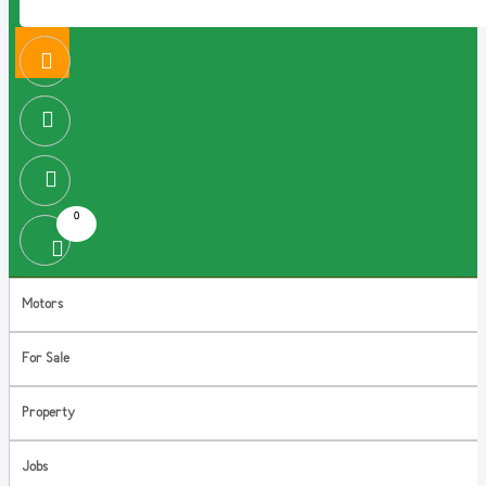
0
Motors
For Sale
Property
Jobs