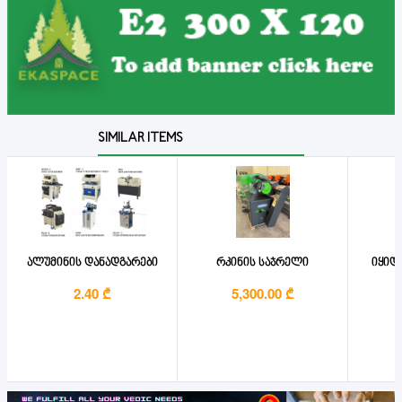
SIMILAR ITEMS
ალუმინის დანადგარები
რკინის საჯრელი
იყიდ
2.40 ₾
5,300.00 ₾