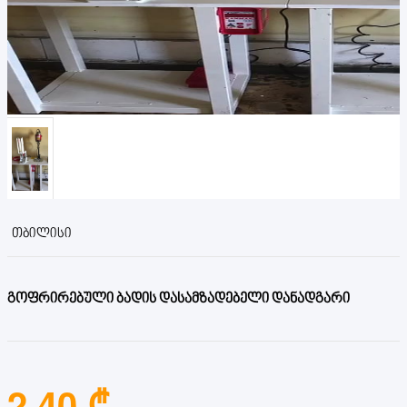
ᲗᲑᲘᲚᲘᲡᲘ
გოფრირებული ბადის დასამზადებელი დანადგარი
2.40 ₾