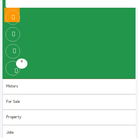
0
Motors
For Sale
Property
Jobs