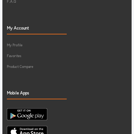
F.A.Q
My Account
My Profile
Favorites
Product Compare
Mobile Apps