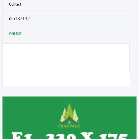
Contact
555137132
ONLINE