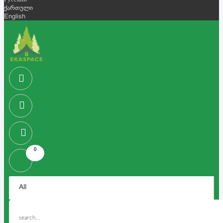
Русский
ქართული
English
0