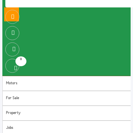
0
Motors
For Sale
Property
Jobs