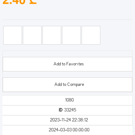
Add to Favorites
Add to Compare
1080
ID
33245
2023-11-24 22:38:12
2024-03-03 00:00:00