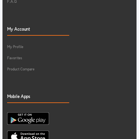
F.A.Q
My Account
My Profile
Favorites
Product Compare
Mobile Apps