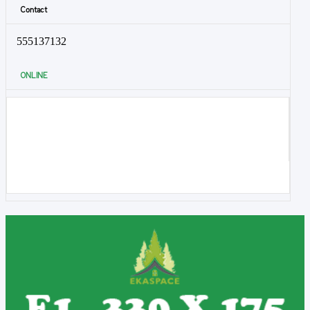
Contact
555137132
ONLINE