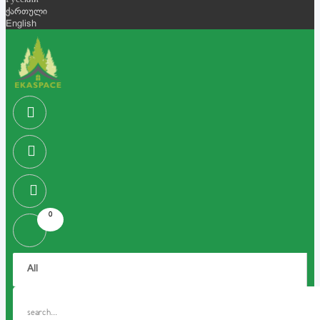
Русский
ქართული
English
0