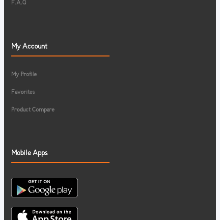
F.A.Q
My Account
My Profile
Favorites
Product Compare
Mobile Apps