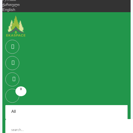
Русский
ქართული
English
0