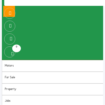
0
Motors
For Sale
Property
Jobs