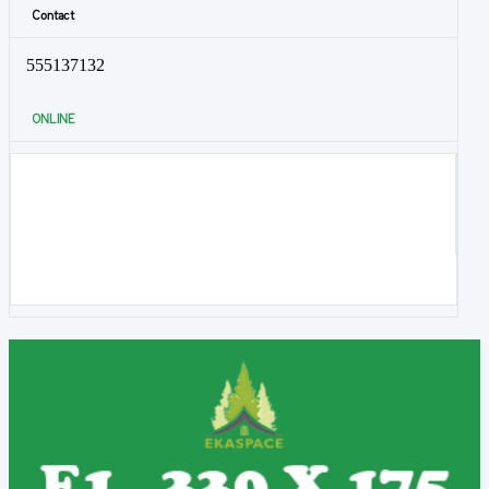
Contact
555137132
ONLINE