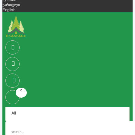
Русский
ქართული
English
0