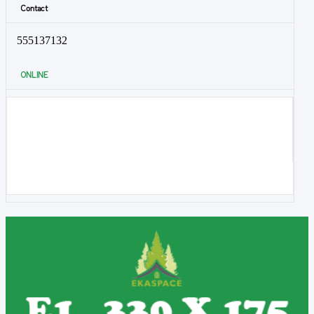
Contact
555137132
ONLINE