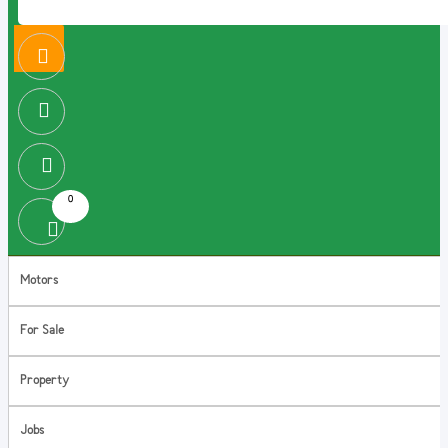
0
Motors
For Sale
Property
Jobs