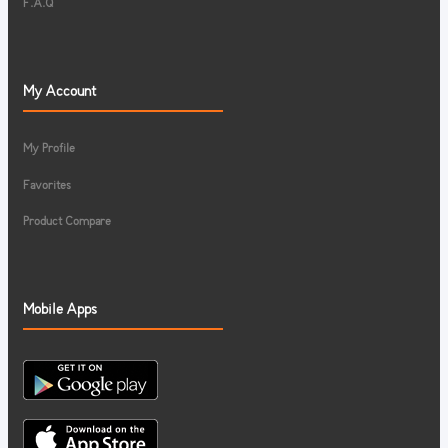
F.A.Q
My Account
My Profile
Favorites
Product Compare
Mobile Apps