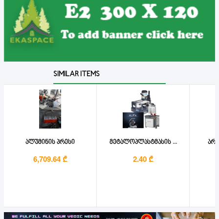
SIMILAR ITEMS
ალუმინის პრესი
მეტალოპლასტმასის ...
არმ
6,709.64 ₾
2.40 ₾