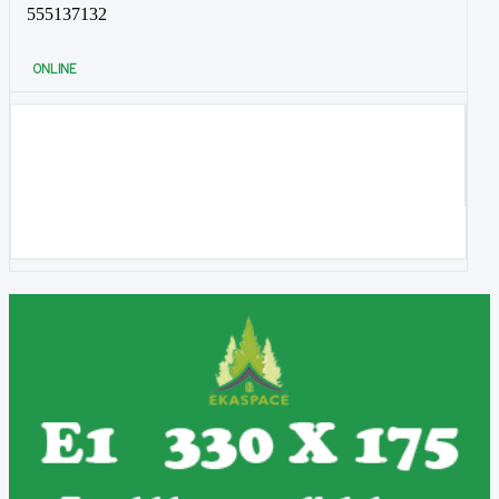
555137132
ONLINE