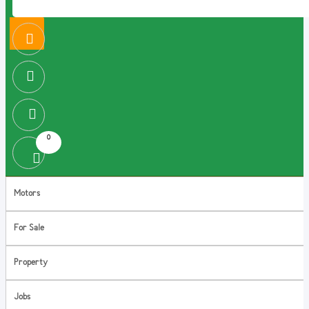
0
Motors
For Sale
Property
Jobs