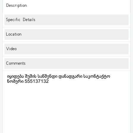
Description
Specific Details
Location
Video
Comments
იყიდება შუშის საწმენდი დანადგარი საკონტაქტო
ნომერი 555137132