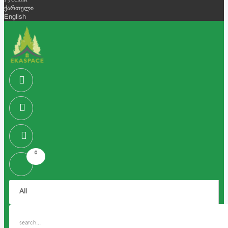
Русский
ქართული
English
0