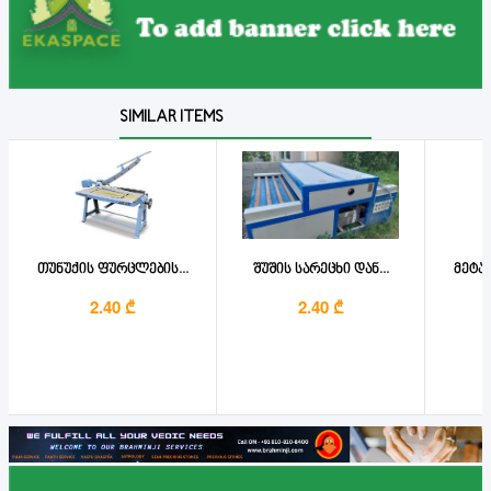
SIMILAR ITEMS
თუნუქის ფურცლების...
შუშის სარეცხი დან...
მეტა
2.40 ₾
2.40 ₾