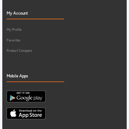
My Account
My Profile
Favorites
Product Compare
Mobile Apps