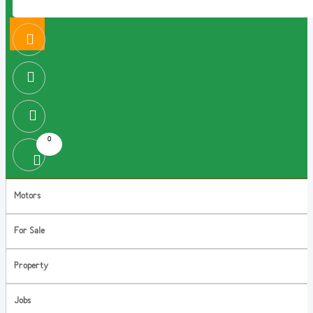
0
Motors
For Sale
Property
Jobs