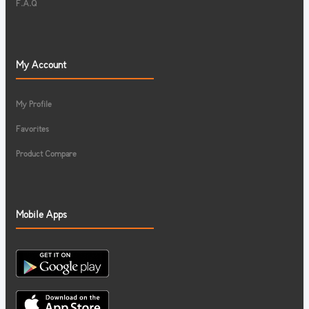
F.A.Q
My Account
My Profile
Favorites
Product Compare
Mobile Apps