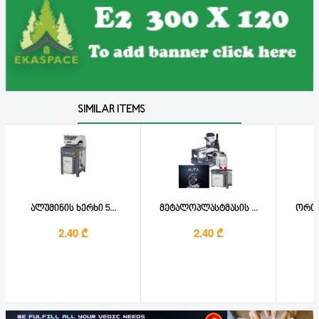
SIMILAR ITEMS
ალუმინის ხერხი 5...
მეტალოპლასტმასის ...
ორთა
2.40 ₾
2.40 ₾