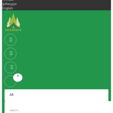
Русский
ქართული
English
0