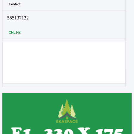
Contact
555137132
ONLINE