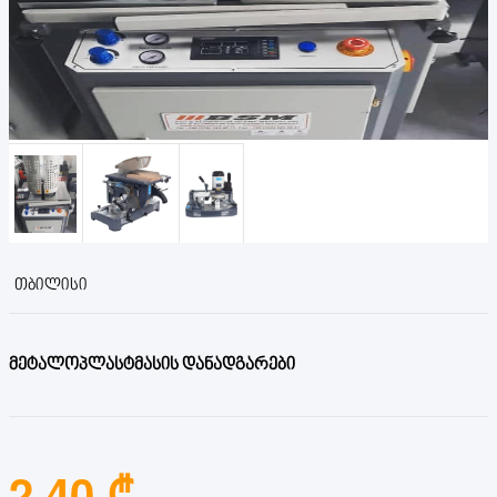
ᲗᲑᲘᲚᲘᲡᲘ
მეტალოპლასტმასის დანადგარები
2.40 ₾