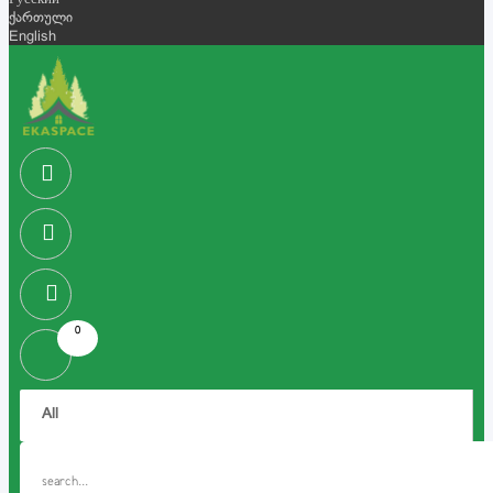
Русский
ქართული
English
0