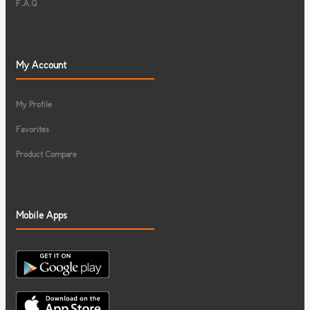
F.A.Q
My Account
My Profile
Favorites
Product Compare
Mobile Apps