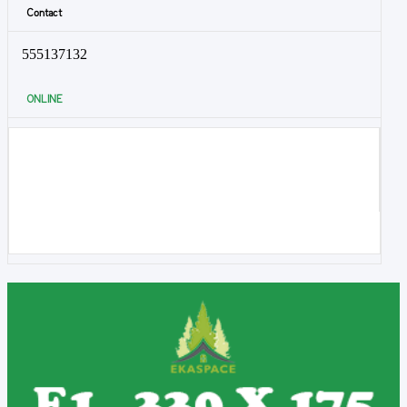
Contact
555137132
ONLINE