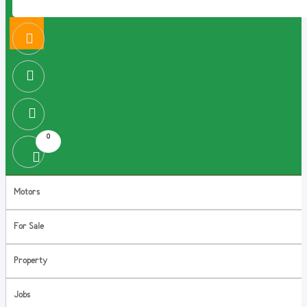
0
Motors
For Sale
Property
Jobs