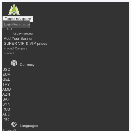
Toggle navigation
Login / Registration
F.A.Q
Advertisement
Add Your Banner
SUPER VIP & VIP prices
Product Compare
Contact
- Currency
USD
EUR
GEL
TRY
AMD
AZN
UAH
BYN
RUB
AED
INR
- Languages