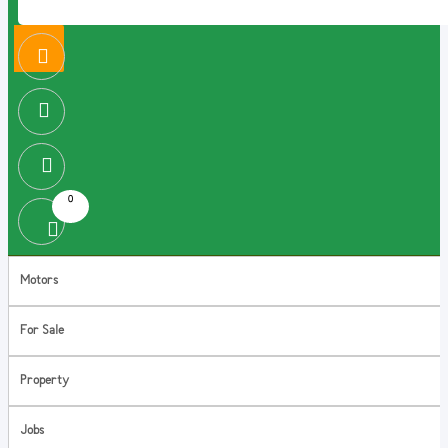
0
Motors
For Sale
Property
Jobs