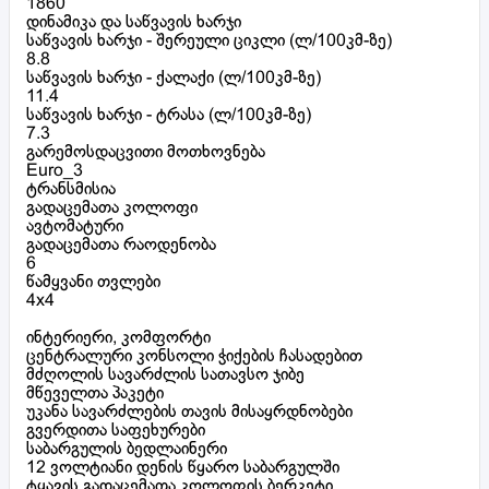
1860
დინამიკა და საწვავის ხარჯი
საწვავის ხარჯი - შერეული ციკლი (ლ/100კმ-ზე)
8.8
საწვავის ხარჯი - ქალაქი (ლ/100კმ-ზე)
11.4
საწვავის ხარჯი - ტრასა (ლ/100კმ-ზე)
7.3
გარემოსდაცვითი მოთხოვნება
Euro_3
ტრანსმისია
გადაცემათა კოლოფი
ავტომატური
გადაცემათა რაოდენობა
6
წამყვანი თვლები
4x4
ინტერიერი, კომფორტი
ცენტრალური კონსოლი ჭიქების ჩასადებით
მძღოლის სავარძლის სათავსო ჯიბე
მწეველთა პაკეტი
უკანა სავარძლების თავის მისაყრდნობები
გვერდითა საფეხურები
საბარგულის ბედლაინერი
12 ვოლტიანი დენის წყარო საბარგულში
ტყავის გადაცემათა კოლოფის ბერკეტი