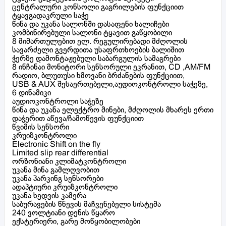
ცენტრალური კონსოლი გაგრილების ფუნქციით
ტყავგადაკრული საჭე
წინა და უკანა სალონში დასაფენი ხალიჩები
კომბინირებული სალონი ტყავით გაწყობილი
8 მიმართულებით ელ. რეგულირებადი მძღოლის
სავარძელი გვერდითა უსაფრთხოების ბალიშით
ჭერზე დამონტაჟებული საბარგულის სამაგრები
8 ინჩინაი მონიტორი სენსორული ეკრანით, CD ,AM/FM
რადიო, ბლუთუსი ხმოვანი ბრძანების ფუნქციით,
USB & AUX შესაერთებელი,აუდიოკონტროლი საჭეზე,
6 დინამიკი
აუდიოკონტროლი საჭეზე
წინა და უკანა ელექტრო მინები, მძღოლის მხარეს ერთი
დაჭერით აწევა/ჩამოწევის ფუნქციით
წვიმის სენსორი
კრუიზკონტროლი
Electronic Shift on the fly
Limited slip rear differential
ორზონიანი კლიმატკონტროლი
უკანა მინა გამლღვობით
უკანა პარკინგ სენსორები
ადაპტიური კრუიზკონტროლი
უკანა ხედვის კამერა
საბურავების წნევის მაჩვენებელი სისტემა
240 ვოლტიანი დენის წყარო
ექსტერიერი, გარე მოწყობილობები