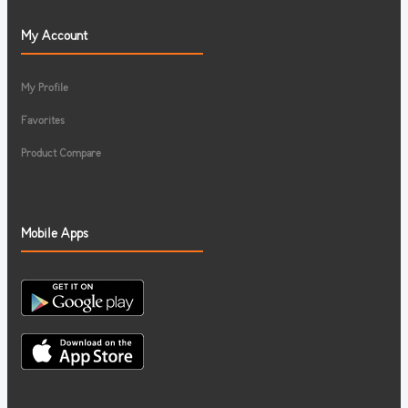
My Account
My Profile
Favorites
Product Compare
Mobile Apps