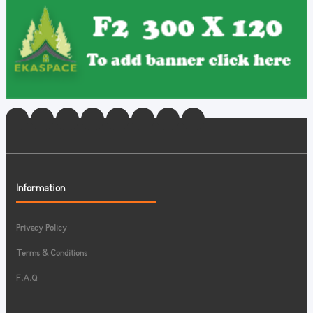
Information
Privacy Policy
Terms & Conditions
F.A.Q