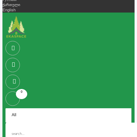
Русский
ქართული
English
0