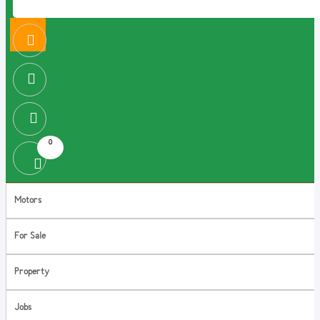
0
Motors
For Sale
Property
Jobs