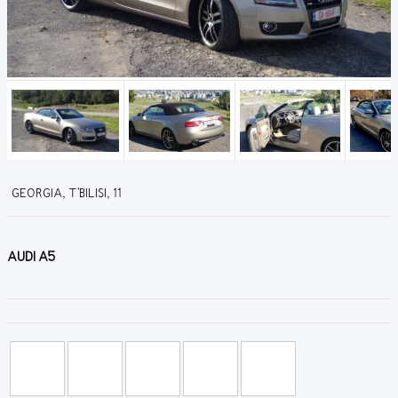
GEORGIA, T'BILISI, 11
AUDI A5