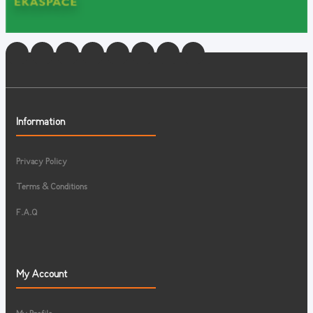
Information
Privacy Policy
Terms & Conditions
F.A.Q
My Account