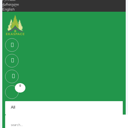
Русский
ქართული
English
0