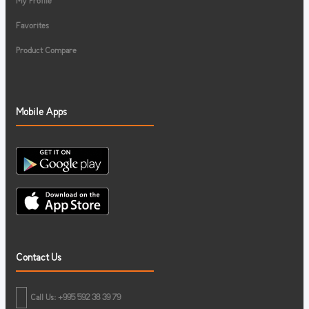
My Profile
Favorites
Product Compare
Mobile Apps
Contact Us
Call Us: +995 592 38 39 79