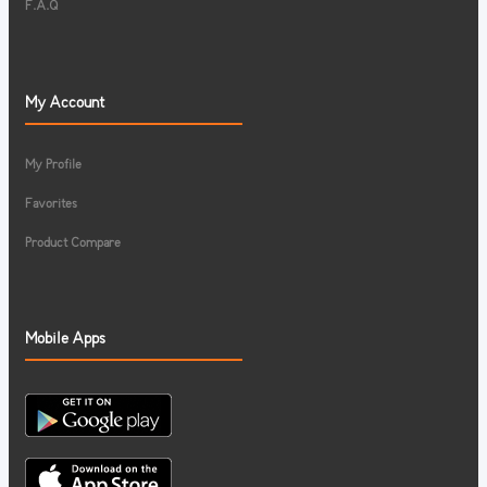
F.A.Q
My Account
My Profile
Favorites
Product Compare
Mobile Apps