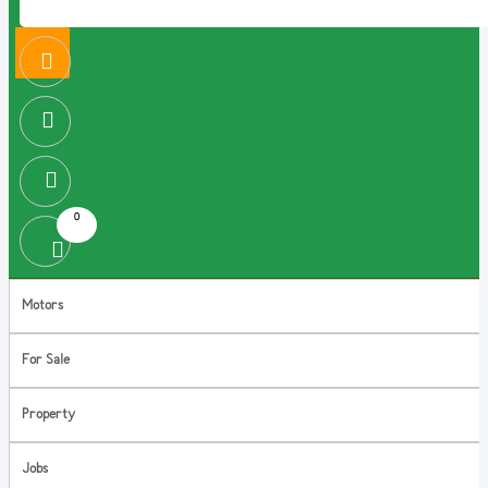
0
Motors
For Sale
Property
Jobs