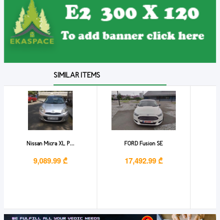
SIMILAR ITEMS
Nissan Micra XL P...
FORD Fusion SE
9,089.99 ₾
17,492.99 ₾