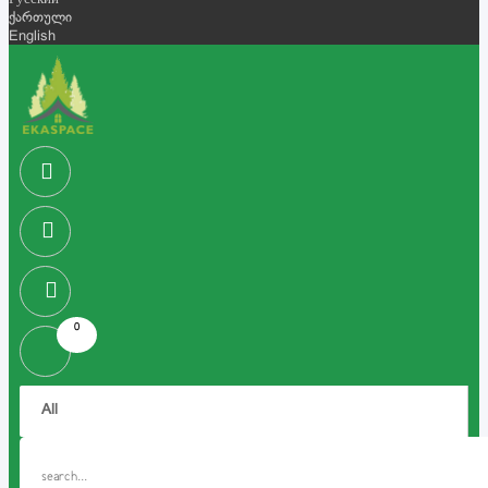
Русский
ქართული
English
0