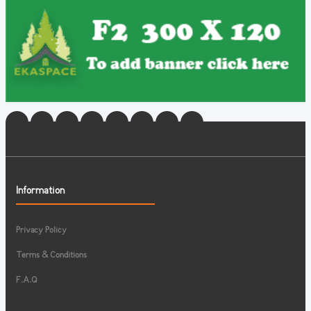
Information
Privacy Policy
Terms & Conditions
F.A.Q