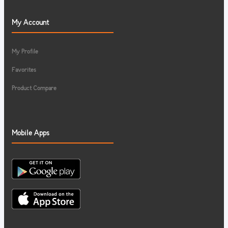
My Account
My Profile
Favorites
Product Compare
Mobile Apps