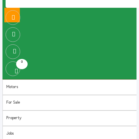
0
Motors
For Sale
Property
Jobs