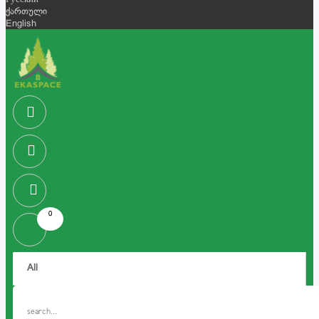
Русский
ქართული
English
0