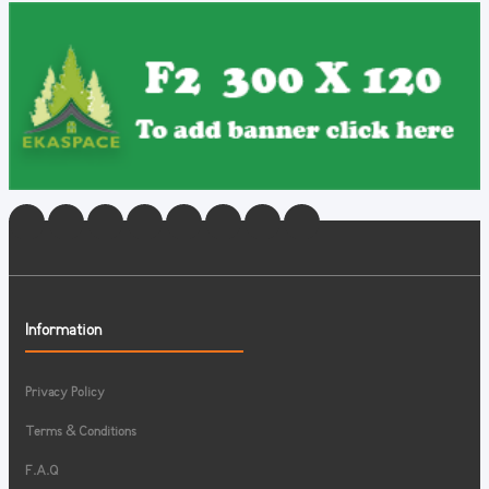
Information
Privacy Policy
Terms & Conditions
F.A.Q