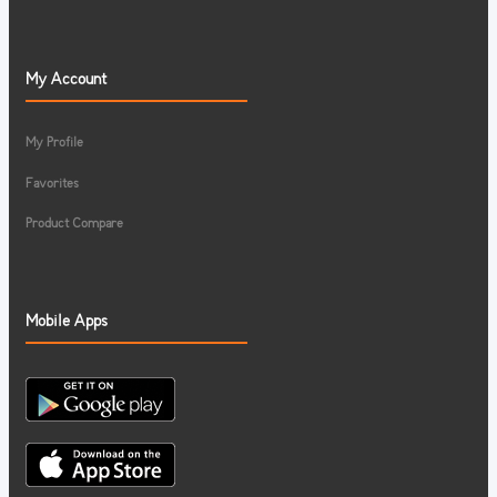
My Account
My Profile
Favorites
Product Compare
Mobile Apps