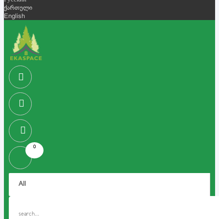
Русский
ქართული
English
0