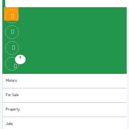
0
Motors
For Sale
Property
Jobs