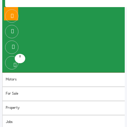
0
Motors
For Sale
Property
Jobs