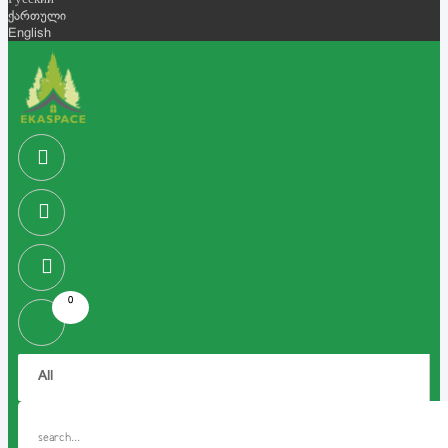
Русский
ქართული
English
0