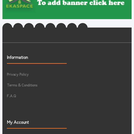
Information
Privacy Policy
Terms & Conditions
F.A.Q
My Account