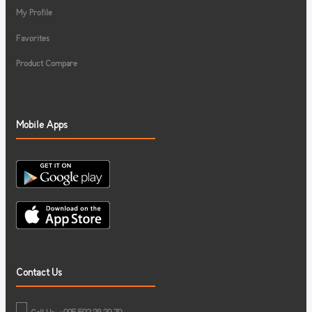
My Profile
Favorites
Product Compare
Mobile Apps
Contact Us