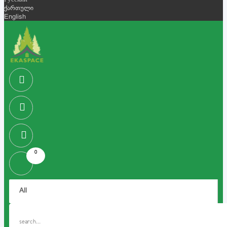
Русский
ქართული
English
0