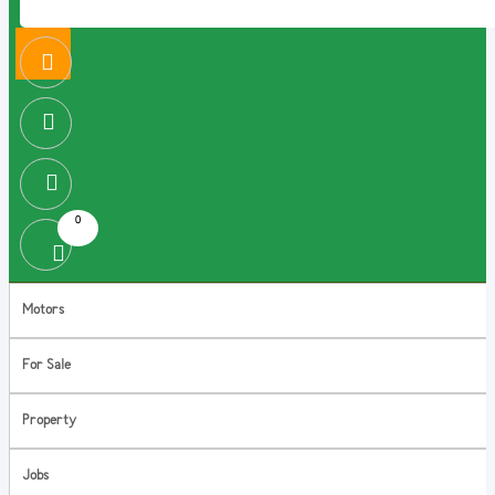
0
Motors
For Sale
Property
Jobs