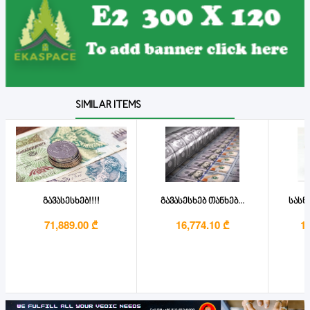
SIMILAR ITEMS
გავასესხებ!!!!
გავასესხებ თანხებ...
სასწ
71,889.00 ₾
16,774.10 ₾
1,