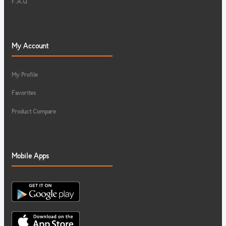
F.A.Q
My Account
My Profile
Favorites
Product Compare
Mobile Apps