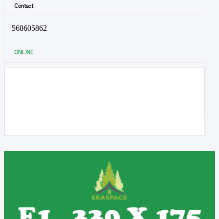
Contact
568605862
ONLINE