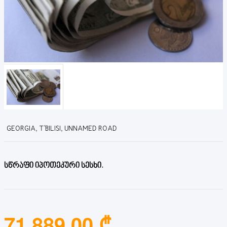
GEORGIA, T'BILISI, UNNAMED ROAD
სწრაფი იპოთეკური სესხი.
71,889.00 ₾