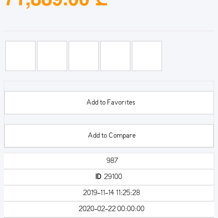
Add to Favorites
Add to Compare
987
ID
29100
2019-11-14 11:25:28
2020-02-22 00:00:00