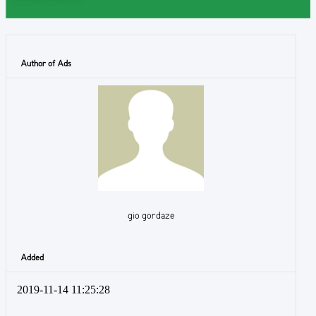
Author of Ads
gio gordaze
Added
2019-11-14 11:25:28