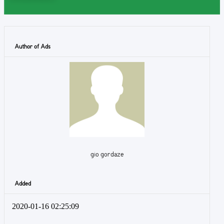
Author of Ads
gio gordaze
Added
2020-01-16 02:25:09