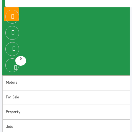
0
Motors
For Sale
Property
Jobs