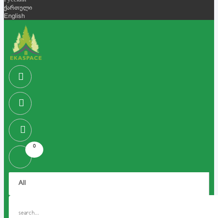
Русский
ქართული
English
0