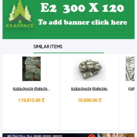
SIMILAR ITEMS
გავასესხებ თანხებ...
გავასესხებ თანხებს.
იპოთ
119,815.00 ₾
10,000.00 ₾