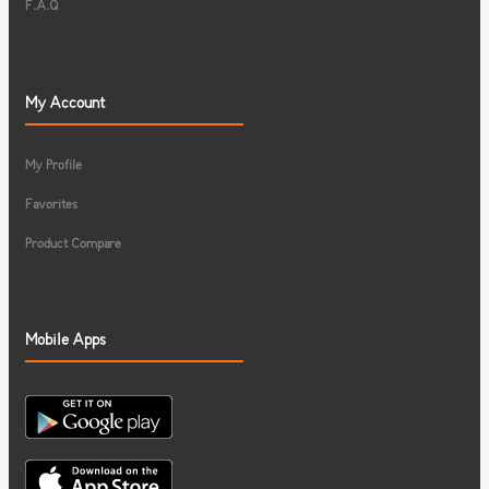
F.A.Q
My Account
My Profile
Favorites
Product Compare
Mobile Apps