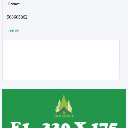
Contact
568605862
ONLINE