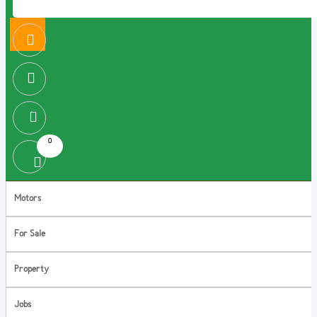
0
Motors
For Sale
Property
Jobs