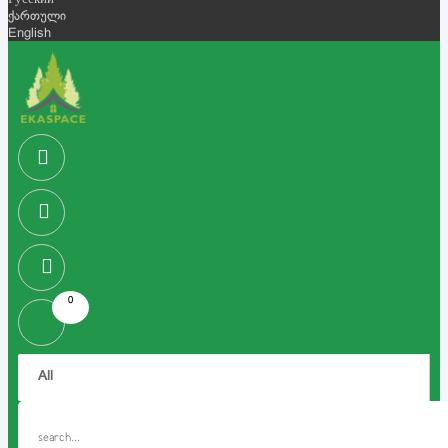
Русский
ქართული
English
0