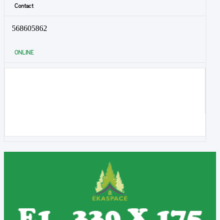
Contact
568605862
ONLINE