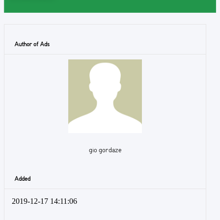
Author of Ads
gio gordaze
Added
2019-12-17 14:11:06