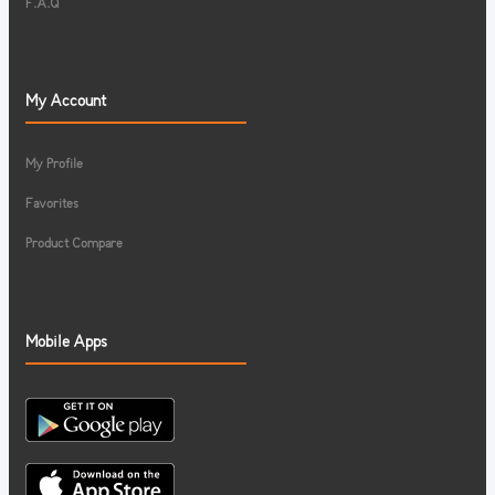
F.A.Q
My Account
My Profile
Favorites
Product Compare
Mobile Apps