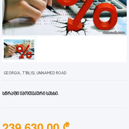
GEORGIA, T'BILISI, UNNAMED ROAD
სწრაფი იპოთეკური სესხი.
239,630.00 ₾