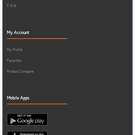
F.A.Q
My Account
My Profile
Favorites
Product Compare
Mobile Apps