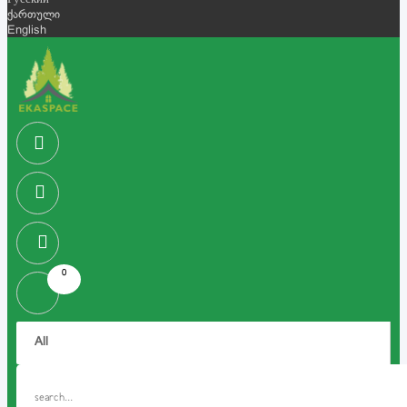
Русский
ქართული
English
0