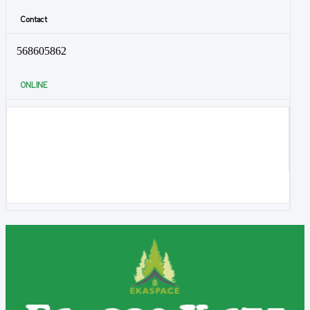
Contact
568605862
ONLINE