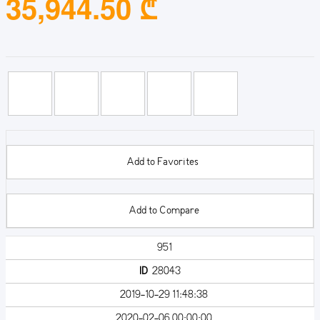
35,944.50 ₾
Add to Favorites
Add to Compare
951
ID
28043
2019-10-29 11:48:38
2020-02-06 00:00:00