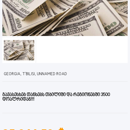
GEORGIA, T'BILISI, UNNAMED ROAD
გავასესხებ თანხებს თბილიში და რეგიონებში 3500
დოალრიდან!!!