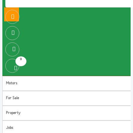
0
Motors
For Sale
Property
Jobs