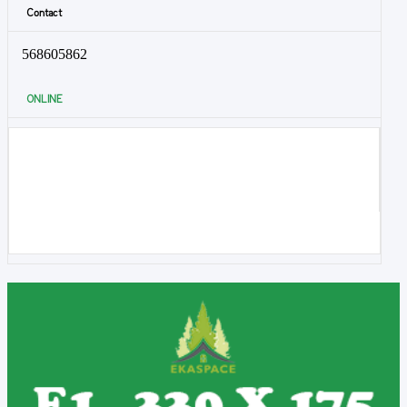
Contact
568605862
ONLINE