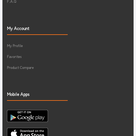
F.A.Q
My Account
My Profile
Favorites
Product Compare
Mobile Apps