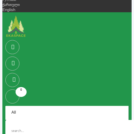
Русский
ქართული
English
0