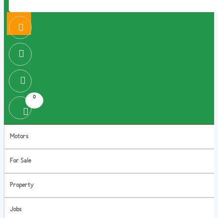
0
Motors
For Sale
Property
Jobs