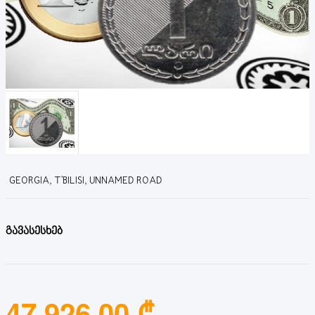
GEORGIA, T'BILISI, UNNAMED ROAD
გავასესხებ
47,926.00 ₾