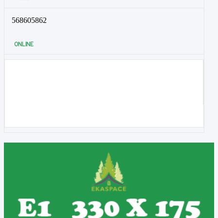
568605862
ONLINE