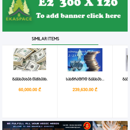
SIMILAR ITEMS
გავასესხებ თანხებს.
სასწრაფოდ გავასეს...
გავა
60,000.00 ₾
239,630.00 ₾