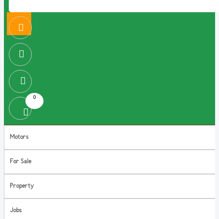
0
Motors
For Sale
Property
Jobs