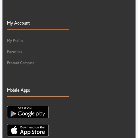
My Account
My Profile
Favorites
Product Compare
Mobile Apps