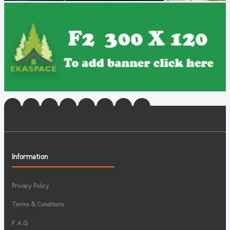
Information
Privacy Policy
Terms & Conditions
F.A.Q