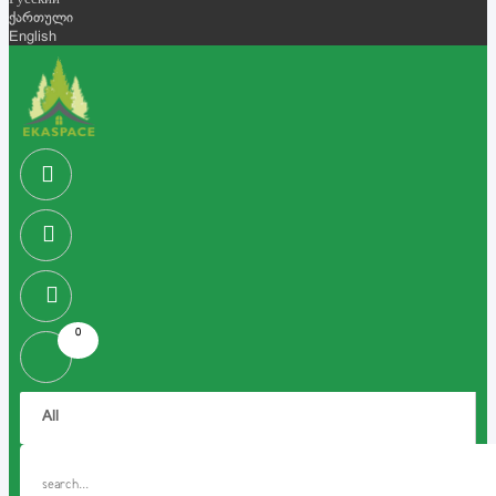
Русский
ქართული
English
0