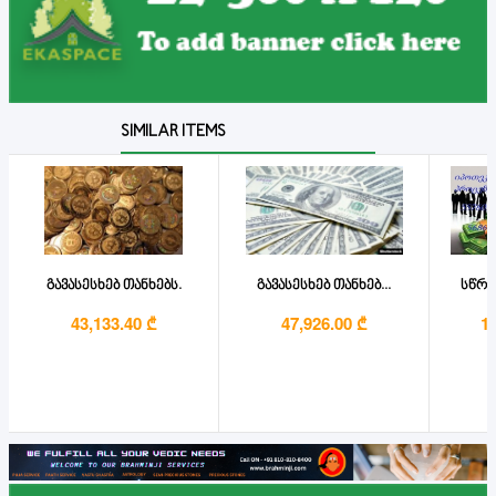
SIMILAR ITEMS
გავასესხებ თანხებს.
გავასესხებ თანხებ...
სწრა
43,133.40 ₾
47,926.00 ₾
1,