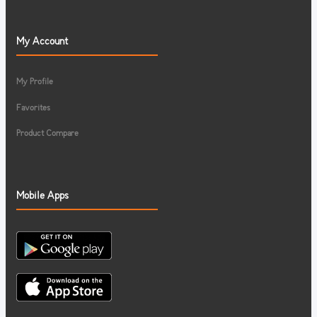
My Account
My Profile
Favorites
Product Compare
Mobile Apps