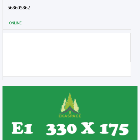
568605862
ONLINE