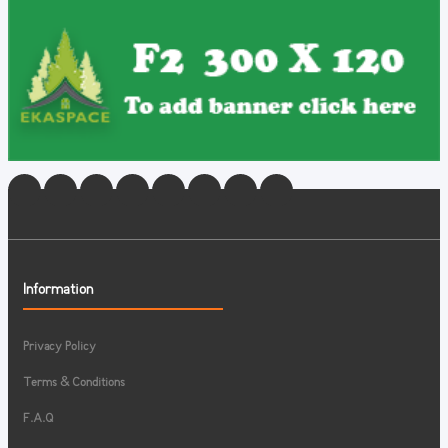
Information
Privacy Policy
Terms & Conditions
F.A.Q