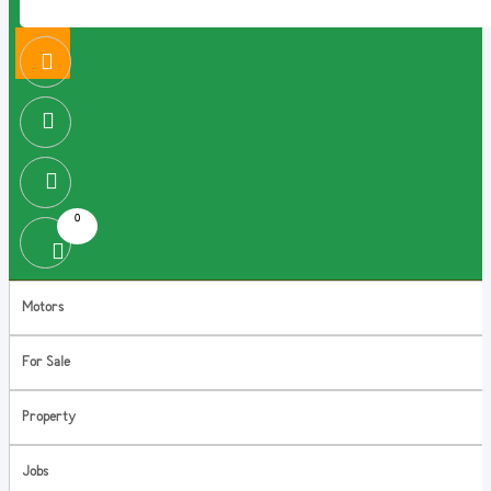
0
Motors
For Sale
Property
Jobs