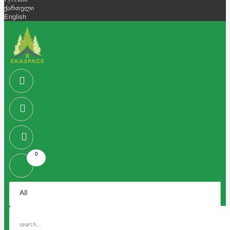
Русский
ქართული
English
0