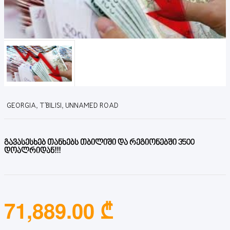
GEORGIA, T'BILISI, UNNAMED ROAD
გავასესხებ თანხებს თბილიში და რეგიონებში 3500
დოალრიდან!!!
71,889.00 ₾