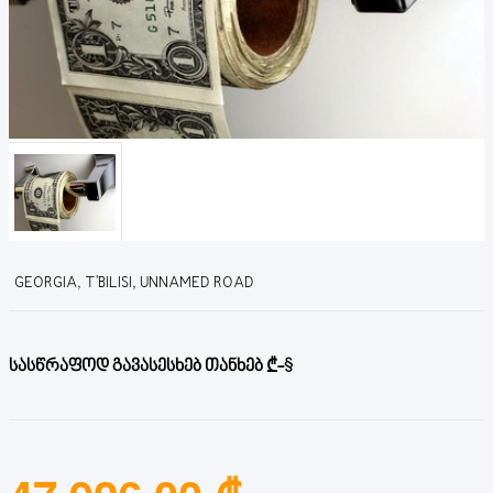
GEORGIA, T'BILISI, UNNAMED ROAD
სასწრაფოდ გავასესხებ თანხებ ₾-$