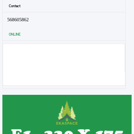
Contact
568605862
ONLINE