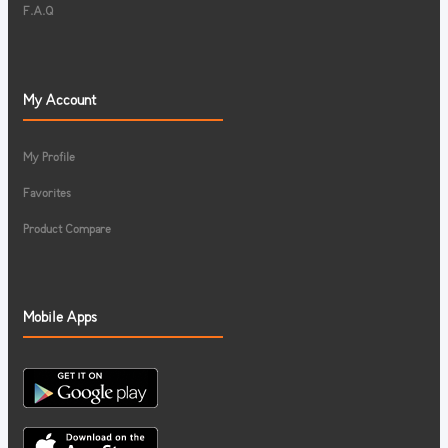
F.A.Q
My Account
My Profile
Favorites
Product Compare
Mobile Apps