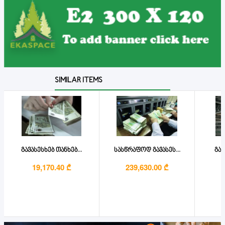
SIMILAR ITEMS
გავასესხებ თანხებ...
სასწრაფოდ გავასეს...
გავ
19,170.40 ₾
239,630.00 ₾
1