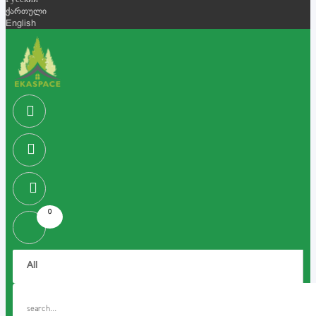
Русский
ქართული
English
0