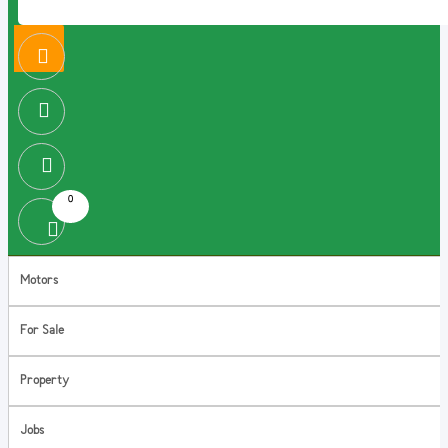
0
Motors
For Sale
Property
Jobs