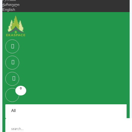
Русский
ქართული
English
0