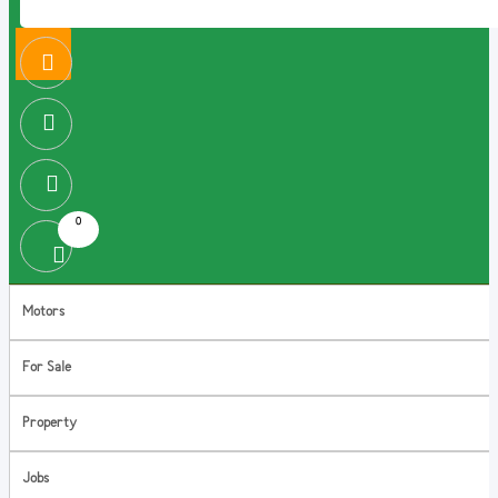
0
Motors
For Sale
Property
Jobs