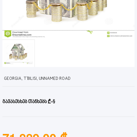
GEORGIA, T'BILISI, UNNAMED ROAD
გავასესხებ თანხებს ₾-$