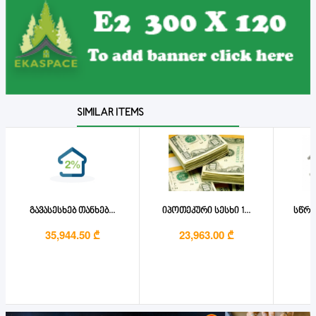
SIMILAR ITEMS
გავასესხებ თანხებ...
იპოთეკური სესხი 1...
სწრა
35,944.50 ₾
23,963.00 ₾