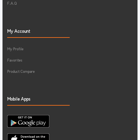
F.A.Q
My Account
My Profile
Favorites
Product Compare
Mobile Apps