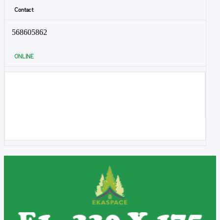
Contact
568605862
ONLINE