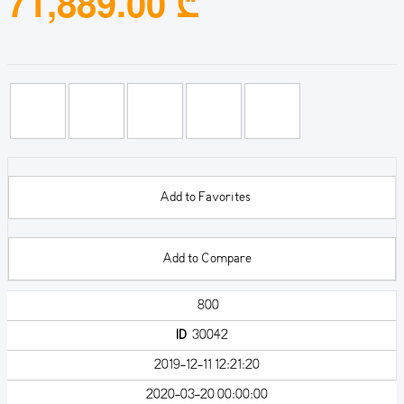
71,889.00 ₾
Add to Favorites
Add to Compare
800
ID
30042
2019-12-11 12:21:20
2020-03-20 00:00:00