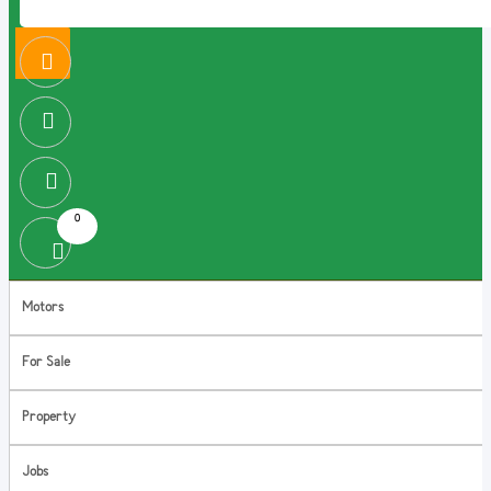
0
Motors
For Sale
Property
Jobs