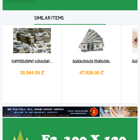
SIMILAR ITEMS
იპოთეკური სესხები...
გავასესხებ თანხებს.
გავა
35,944.50 ₾
47,926.00 ₾