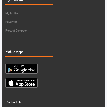
My Profile
Favorites
Product Compare
Mobile Apps
Contact Us