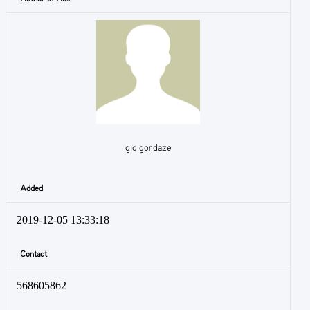
gio gordaze
Added
2019-12-05 13:33:18
Contact
568605862