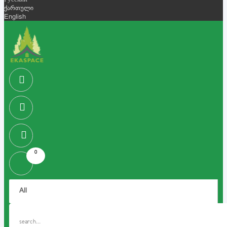
Русский
ქართული
English
0