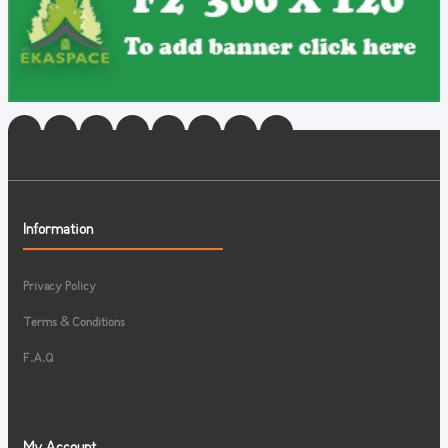
Information
Privacy Policy
Terms & Conditions
F.A.Q
My Account