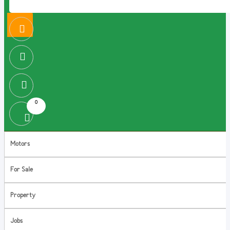
0
Motors
For Sale
Property
Jobs