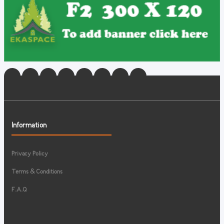
Information
Privacy Policy
Terms & Conditions
F.A.Q