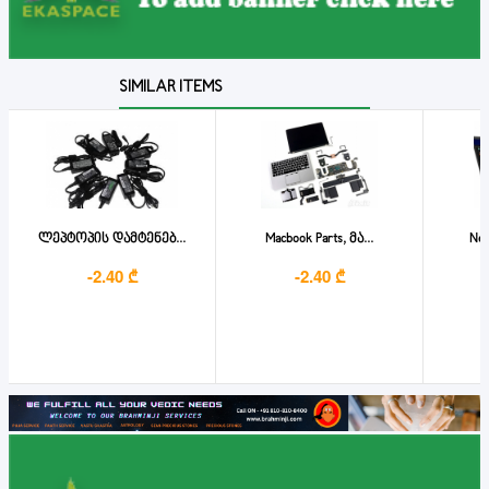
SIMILAR ITEMS
ლეპტოპის დამტენებ...
Macbook Parts, მა...
New
-2.40 ₾
-2.40 ₾