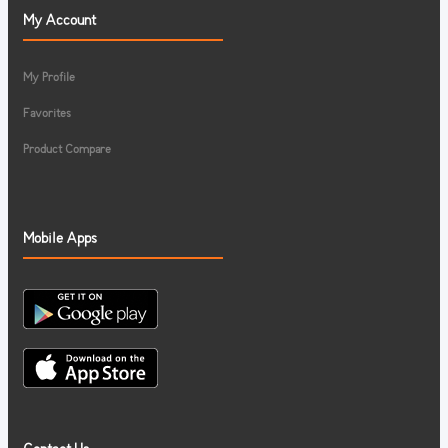
My Account
My Profile
Favorites
Product Compare
Mobile Apps