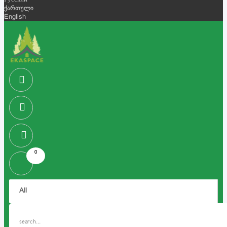
Русский
ქართული
English
0