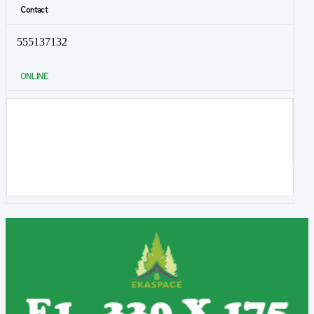
Contact
555137132
ONLINE