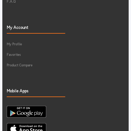
F.A.Q
My Account
My Profile
Favorites
Product Compare
Mobile Apps