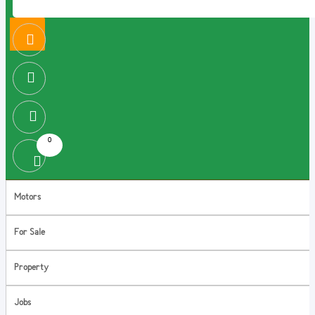
0
Motors
For Sale
Property
Jobs