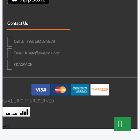
Contact Us
Call Us: +995 592 38 39 79
Email Us:
info@ekaspace.com
EKASPACE
© ALL RIGHTS RESERVED
-->