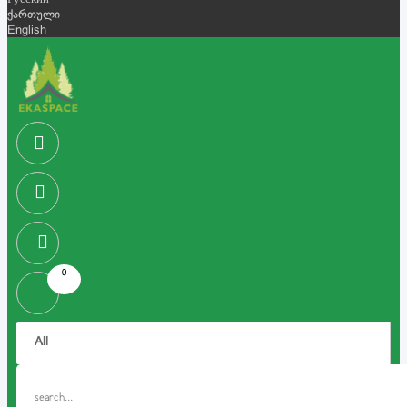
Русский
ქართული
English
0