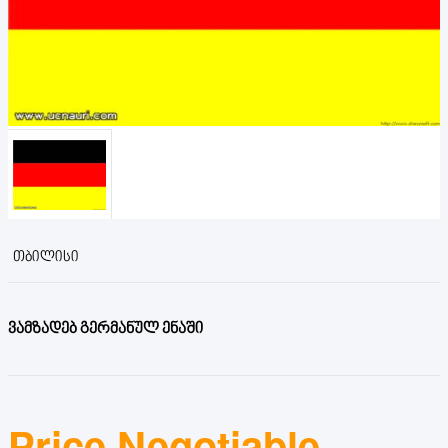
ᲗᲑᲘᲚᲘᲡᲘ
ვამზადებ გერმანულ ენაში
Price Negotiable