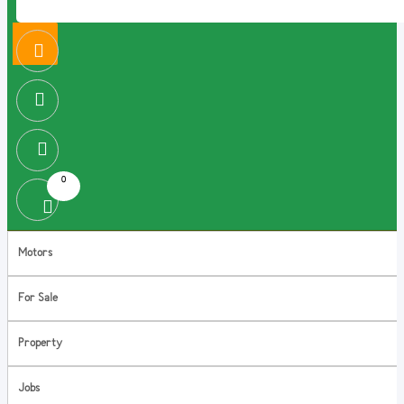
0
Motors
For Sale
Property
Jobs