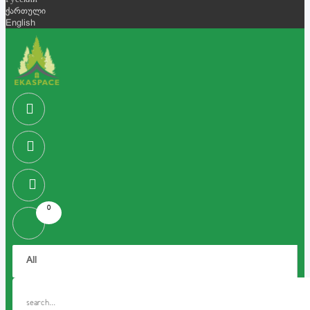
Русский
ქართული
English
0