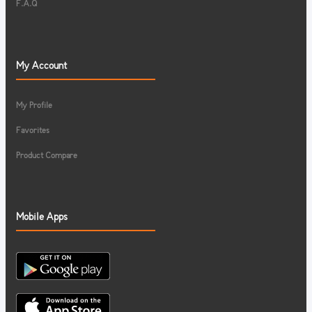
F.A.Q
My Account
My Profile
Favorites
Product Compare
Mobile Apps