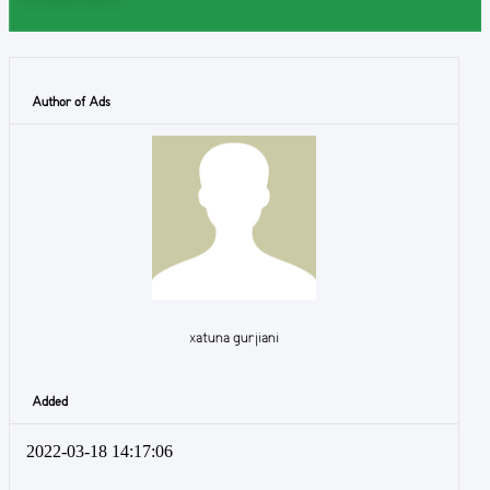
Author of Ads
xatuna gurjiani
Added
2022-03-18 14:17:06