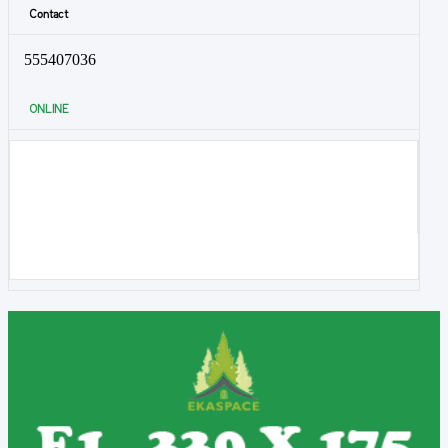
Contact
555407036
ONLINE