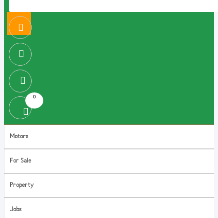
0
Motors
For Sale
Property
Jobs