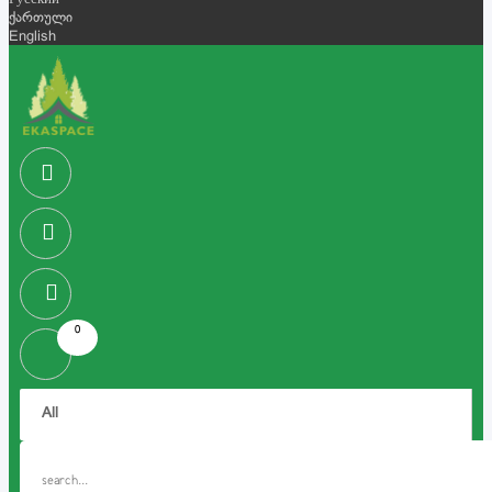
Русский
ქართული
English
0