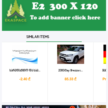
SIMILAR ITEMS
სარედაქციო და საკ...
2300/Day Brezza s...
ვამ
-2.40 ₾
85.33 ₾
Pri