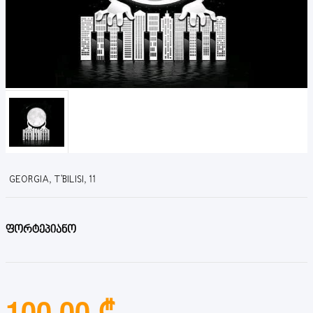
GEORGIA, T'BILISI, 11
ფორტეპიანო
100.00 ₾