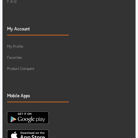
F.A.Q
My Account
My Profile
Favorites
Product Compare
Mobile Apps